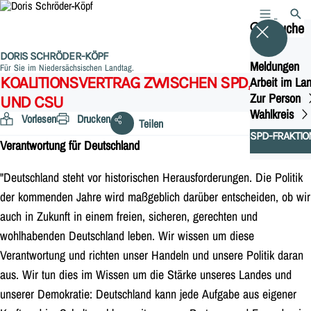
MENÜ
SUCH
Suche
DORIS SCHRÖDER-KÖPF
Meldungen
Für Sie im Niedersächsischen Landtag.
KOALITIONSVERTRAG ZWISCHEN SPD, CDU
Arbeit im La
Zur Person
UND CSU
Wahlkreis
Vorlesen
Drucken
Teilen
SPD-FRAKTIO
Verantwortung für Deutschland
"Deutschland steht vor historischen Herausforderungen. Die Politik
der kommenden Jahre wird maßgeblich darüber entscheiden, ob wir
auch in Zukunft in einem freien, sicheren, gerechten und
wohlhabenden Deutschland leben. Wir wissen um diese
Verantwortung und richten unser Handeln und unsere Politik daran
aus. Wir tun dies im Wissen um die Stärke unseres Landes und
unserer Demokratie: Deutschland kann jede Aufgabe aus eigener