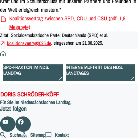
Kraft und im Schulterschluss mit unseren Partnern und Freunden in
der Welt erfolgreich meistern."
Koalitionsvertrag zwischen SPD, CDU und CSU (pdf, 1,9
Megabyte)
Zitat: Sozialdemokratische Partei Deutschlands (SPD) et al.,
koalitionsvertrag2025.de
, eingesehen am 21.08.2025.
Startseite
SPD-FRAKTION IM NDS.
INTERNETAUFTRITT DES NDS.
LANDTAG
LANDTAGES
DORIS SCHRÖDER-KÖPF
Für Sie im Niedersächsischen Landtag.
Jetzt folgen
Suche
Sitemap
Kontakt